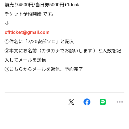
前売り4500円/当日券5000円+1drink
チケット予約開始 です。
⇩
cflticket@gmail.com
①件名に「7/30安部ソロ」と記入
②本文にお名前（カタカナでお願いします ）と人数を記
入してメールを送信
③こちらからメールを返信、予約完了