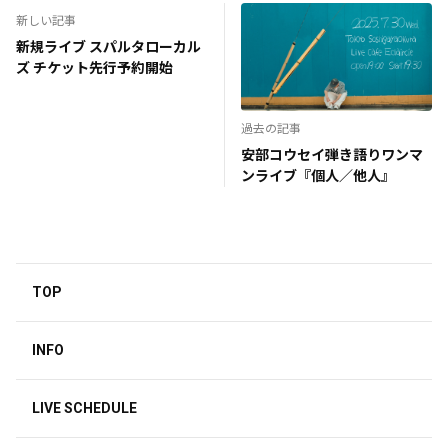
新しい記事
新規ライブ スパルタローカル
ズ チケット先行予約開始
過去の記事
安部コウセイ弾き語りワンマ
ンライブ『個人／他人』
TOP
INFO
LIVE SCHEDULE