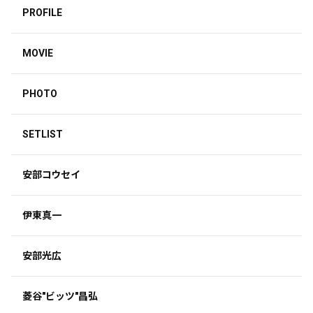
PROFILE
MOVIE
PHOTO
SETLIST
安部コウセイ
伊東真一
安部光広
菱谷"ビッツ"昌弘