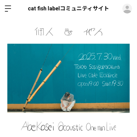
ロ
cat fish labelコミュニティサイト