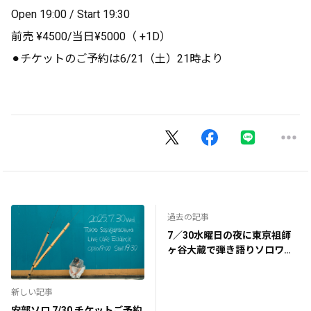
Open 19:00 / Start 19:30
前売 ¥4500/当日¥5000（ +1D）
⚫︎チケットのご予約は6/21（土）21時より
過去の記事
7／30水曜日の夜に東京祖師
ヶ谷大蔵で弾き語りソロワン
マンやります
新しい記事
安部ソロ 7/30 チケットご予約