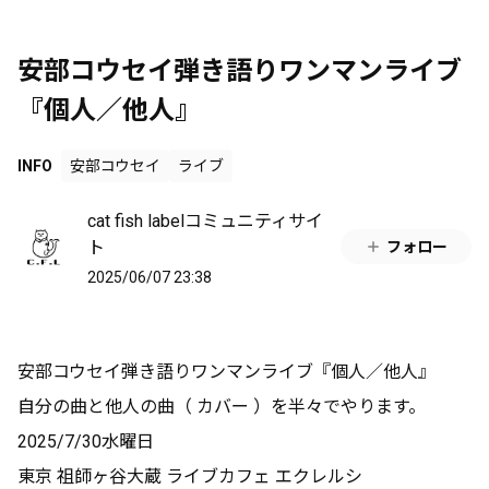
安部コウセイ弾き語りワンマンライブ
『個人／他人』
INFO
安部コウセイ
ライブ
cat fish labelコミュニティサイ
ト
フォロー
2025/06/07 23:38
安部コウセイ弾き語りワンマンライブ『個人／他人』
自分の曲と他人の曲（ カバー ）を半々でやります。
2025/7/30水曜日
東京 祖師ヶ谷大蔵 ライブカフェ エクレルシ