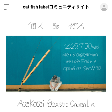
ロ
cat fish labelコミュニティサイト