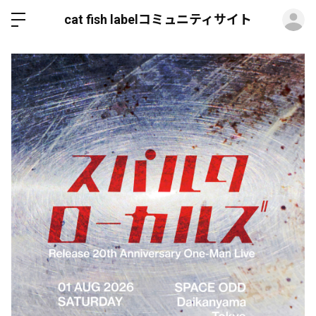
ロ
cat fish labelコミュニティサイト