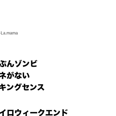
谷La.mama