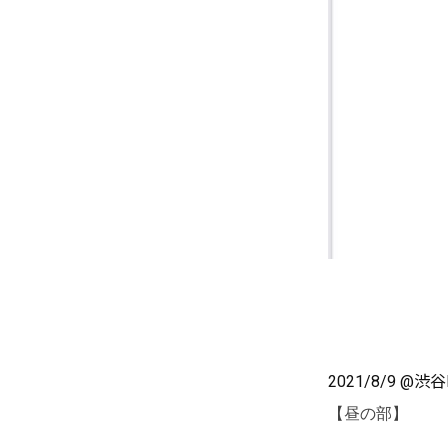
2021/8/9 @渋谷
【昼の部】