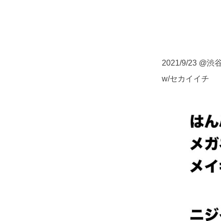
2021/9/23 @渋
w/セカイイチ