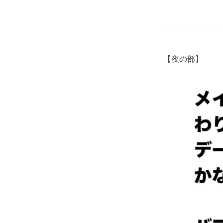
【夜の部】