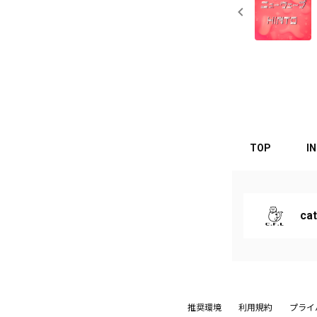
TOP
I
ca
推奨環境
利用規約
プライ