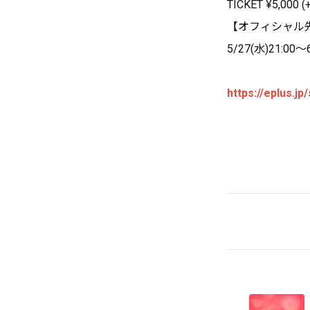
TICKET ¥5,000 (
【オフィシャル先
5/27(水)21:00〜6
https://eplus.