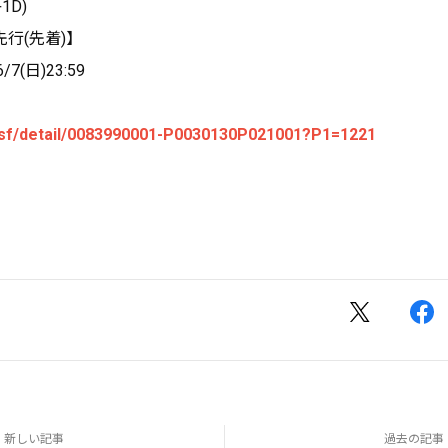
+1D)
行(先着)】
/7(日)23:59
jp/sf/detail/0083990001-P0030130P021001?P1=1221
新しい記事
過去の記事