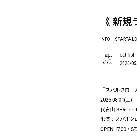
《 新規
INFO
SPARTA L
cat f
2026/05
『スパルタローカルズ』r
2026.08.01(土)
代官山 SPACE O
出演：スパルタ
OPEN 17:00 / ST