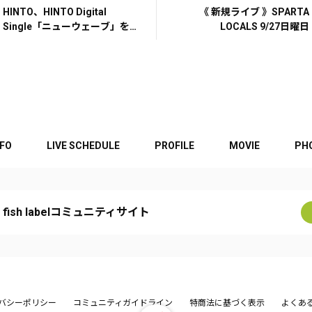
HINTO、HINTO Digital
《 新規ライブ 》SPARTA
Single「ニューウェーブ」をリ
LOCALS 9/27日曜日
リース！
NFO
LIVE SCHEDULE
PROFILE
MOVIE
PH
t fish labelコミュニティサイト
バシーポリシー
コミュニティガイドライン
特商法に基づく表示
よくあ