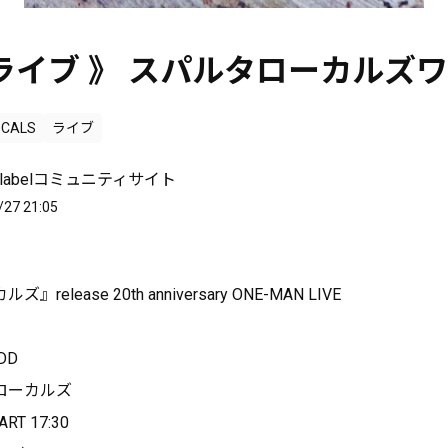
ライブ 》 スパルタローカルズ
OCALS
ライブ
ish labelコミュニティサイト
/27 21:05
elease 20th anniversary ONE-MAN LIVE
DD
ローカルズ
ART 17:30