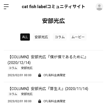
ロ
cat fish labelコミュニティサイト
安部光広
ALL
安部光広
コラム
ムービー
【COLUMN】安部光広『僕が僕であるために』
(2020/12/14)
コラム
安部光広
2023/02/01 00:00
CFL有料会員限定
【COLUMN】安部光広『芽生え』(2020/11/14)
コラム
安部光広
2023/02/01 00:00
CFL有料会員限定