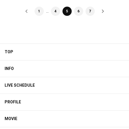
…
1
4
5
6
7
TOP
INFO
LIVE SCHEDULE
PROFILE
MOVIE