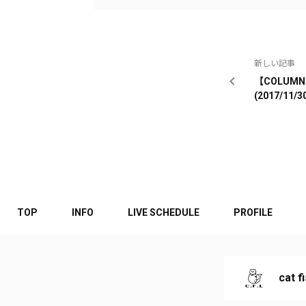
新しい記事
【COLU
(2017/11/3
TOP
INFO
LIVE SCHEDULE
PROFILE
cat