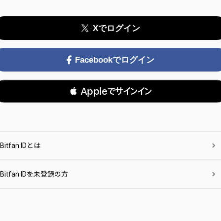
Xでログイン
Facebookでログイン
 Appleでサインイン
Bitfan IDとは
Bitfan IDを未登録の方