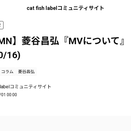
cat fish labelコミュニティサイト
定
UMN】菱谷昌弘『MVについて』
0/16)
コラム
菱谷昌弘
ish labelコミュニティサイト
/01 00:00