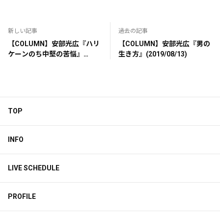
新しい記事
過去の記事
【COLUMN】安部光広『ハリ
【COLUMN】安部光広『男の
ケーンのち中堅の苦悩』
生き方』(2019/08/13)
(2019/10/14)
TOP
INFO
LIVE SCHEDULE
PROFILE