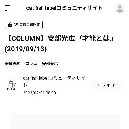
ロ
cat fish labelコミュニティサイト
CFL有料会員限定
【COLUMN】安部光広『才能とは』
(2019/09/13)
安部光広
コラム
安部光広
cat fish labelコミュニティサイ
ト
フォロー
2023/02/01 00:00