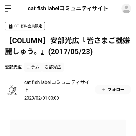
ロ
cat fish labelコミュニティサイト
CFL有料会員限定
【COLUMN】安部光広『皆さまご機嫌
麗しゅう。』(2017/05/23)
安部光広
コラム
安部光広
cat fish labelコミュニティサイ
ト
フォロー
2023/02/01 00:00