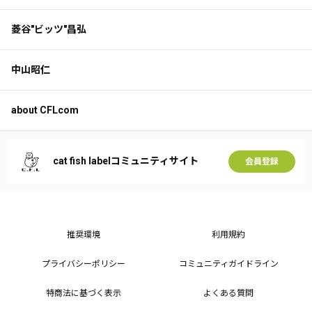
菱谷"ビッツ"昌弘
中山昭仁
about CFLcom
cat fish labelコミュニティサイト
会員登録
推奨環境
利用規約
プライバシーポリシー
コミュニティガイドライン
特商法に基づく表示
よくある質問