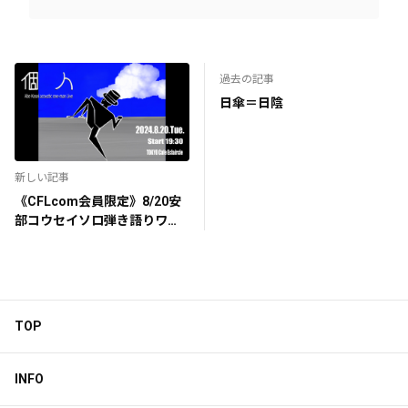
過去の記事
日傘＝日陰
新しい記事
《CFLcom会員限定》8/20安
部コウセイソロ弾き語りワン
マン配信アーカイブ
TOP
INFO