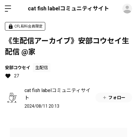
ロ
cat fish labelコミュニティサイト
CFL有料会員限定
《生配信アーカイブ》安部コウセイ生
配信 @家
安部コウセイ
生配信
27
cat fish labelコミュニティサイ
ト
フォロー
2024/08/11 20:13